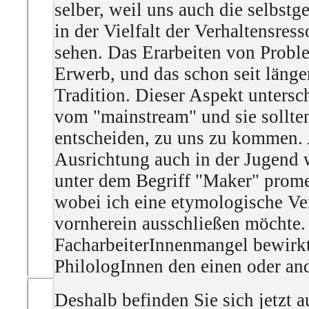
selber, weil uns auch die selbs
in der Vielfalt der Verhaltensre
sehen. Das Erarbeiten von Probl
Erwerb, und das schon seit läng
Tradition. Dieser Aspekt untersc
vom "mainstream" und sie sollte
entscheiden, zu uns zu kommen. A
Ausrichtung auch in der Jugend 
unter dem Begriff "Maker" prome
wobei ich eine etymologische Ve
vornherein ausschließen möchte. 
FacharbeiterInnenmangel bewirkt
PhilologInnen den einen oder an
Deshalb befinden Sie sich jetzt