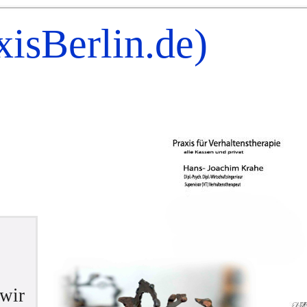
xisBerlin.de)
wir