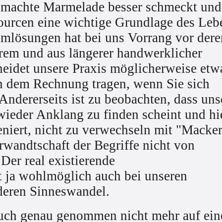
tgemachte Marmelade besser schmeckt und
ssourcen eine wichtige Grundlage des Leb
emlösungen hat bei uns Vorrang vor dere
erem und aus längerer handwerklicher
heidet unsere Praxis möglicherweise etw
n dem Rechnung tragen, wenn Sie sich
ndererseits ist zu beobachten, dass uns
wieder Anklang zu finden scheint und hi
niert, nicht zu verwechseln mit "Macker
rwandtschaft der Begriffe nicht von
Der real existierende
 ja wohlmöglich auch bei unseren
deren Sinneswandel.
 auch genau genommen nicht mehr auf ein